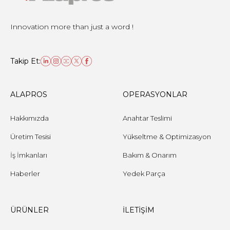
Innovation more than just a word !
Takip Et:
ALAPROS
OPERASYONLAR
Hakkımızda
Anahtar Teslimi
Üretim Tesisi
Yükseltme & Optimizasyon
İş İmkanları
Bakım & Onarım
Haberler
Yedek Parça
ÜRÜNLER
İLETİŞİM