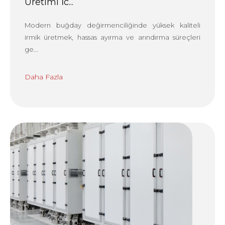
Üretimi İc...
Modern buğday değirmenciliğinde yüksek kaliteli
irmik üretmek, hassas ayırma ve arındırma süreçleri
ge...
Daha Fazla