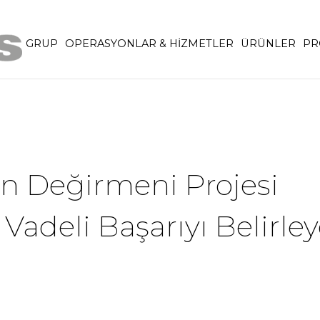
GRUP
OPERASYONLAR & HİZMETLER
ÜRÜNLER
PR
n Değirmeni Projesi
adeli Başarıyı Belirle