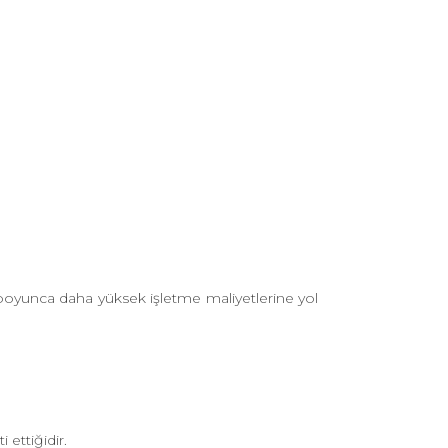
 boyunca daha yüksek işletme maliyetlerine yol
 ettiğidir.