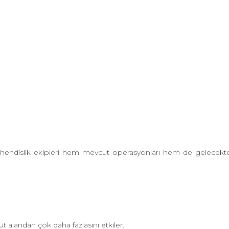
ühendislik ekipleri hem mevcut operasyonları hem de gelecekte
 alandan çok daha fazlasını etkiler.