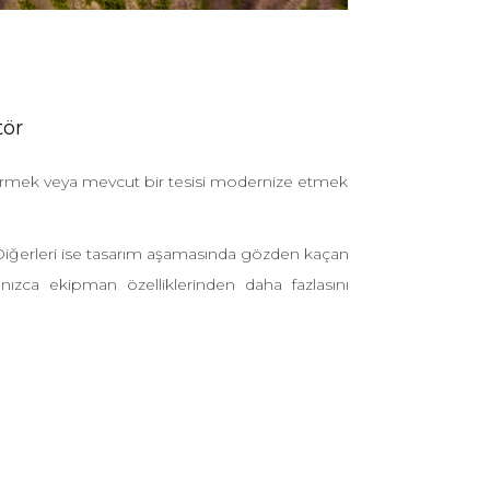
tör
a girmek veya mevcut bir tesisi modernize etmek
. Diğerleri ise tasarım aşamasında gözden kaçan
lnızca ekipman özelliklerinden daha fazlasını