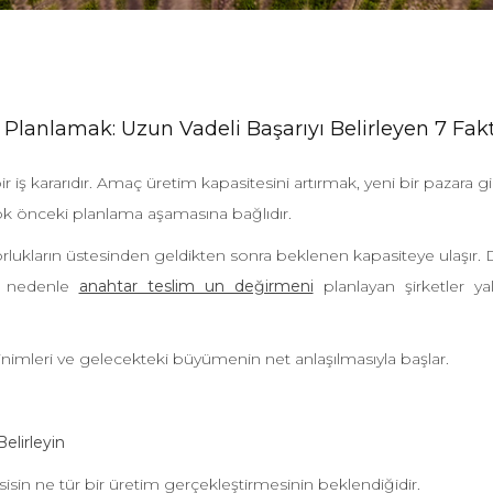
Planlamak: Uzun Vadeli Başarıyı Belirleyen 7 Fak
 iş kararıdır. Amaç üretim kapasitesini artırmak, yeni bir pazar
ok önceki planlama aşamasına bağlıdır.
zorlukların üstesinden geldikten sonra beklenen kapasiteye ulaşır
Bu nedenle
anahtar teslim un değirmeni
planlayan şirketler ya
sinimleri ve gelecekteki büyümenin net anlaşılmasıyla başlar.
lirleyin
esisin ne tür bir üretim gerçekleştirmesinin beklendiğidir.