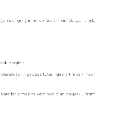
şeması geliştirme ve üretim simülasyonlarıyla
tik değildir.
ak tanır; proses tutarlılığını artırırken insan
kararlar almasına yardımcı olan değerli üretim