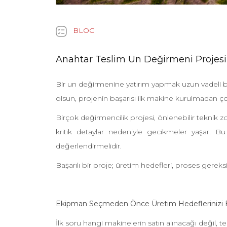
BLOG
Anahtar Teslim Un Değirmeni Projesi 
Bir un değirmenine yatırım yapmak uzun vadeli bir
olsun, projenin başarısı ilk makine kurulmadan ç
Birçok değirmencilik projesi, önlenebilir teknik 
kritik detaylar nedeniyle gecikmeler yaşar. 
değerlendirmelidir.
Başarılı bir proje; üretim hedefleri, proses gerek
Ekipman Seçmeden Önce Üretim Hedeflerinizi Be
İlk soru hangi makinelerin satın alınacağı değil, t