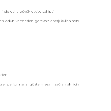
erinde daha büyük etkiye sahiptir.
nden ödün vermeden gereksiz enerji kullanımını
iler.
göre performans göstermesini sağlamak için