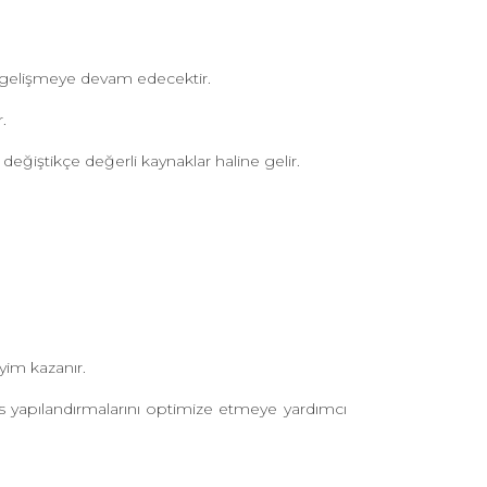
ji gelişmeye devam edecektir.
.
ğiştikçe değerli kaynaklar haline gelir.
yim kazanır.
es yapılandırmalarını optimize etmeye yardımcı