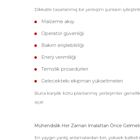
Dikkatle tasarlanmış bir yerleşim şunların iyileştir
Malzeme akışı
Operatör güvenliği
Bakım erişilebilirliği
Enerji verimliliği
Temizlik prosedürleri
Gelecekteki ekipman yükseltmeleri
Buna karşılık kötü planlanmış yerleşimler genell
açar.
Mühendislik Her Zaman İmalattan Önce Gelmeli
En yaygın yanlış anlamalardan biri, yüksek kaliteli