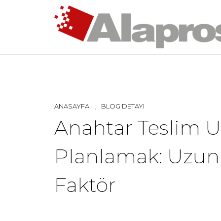
ANASAYFA
BLOG DETAYI
Anahtar Teslim U
Planlamak: Uzun V
Faktör