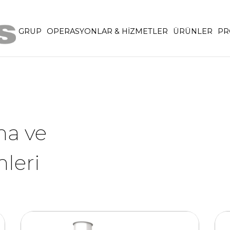
GRUP
OPERASYONLAR & HİZMETLER
ÜRÜNLER
PR
ma ve
leri