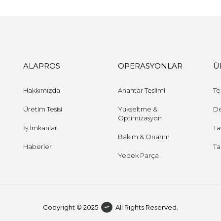
ALAPROS
OPERASYONLAR
Ü
Hakkımızda
Anahtar Teslimi
Te
Üretim Tesisi
Yükseltme &
D
Optimizasyon
İş İmkanları
Ta
Bakım & Onarım
Haberler
Ta
Yedek Parça
Copyright © 2025
All Rights Reserved.