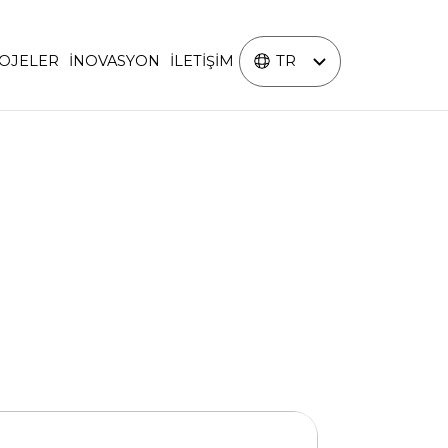
TR
OJELER
İNOVASYON
İLETİŞİM