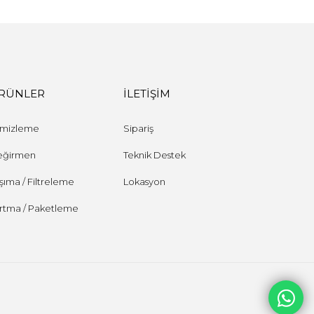
RÜNLER
İLETİŞİM
mizleme
Sipariş
eğirmen
Teknik Destek
şıma / Filtreleme
Lokasyon
rtma / Paketleme