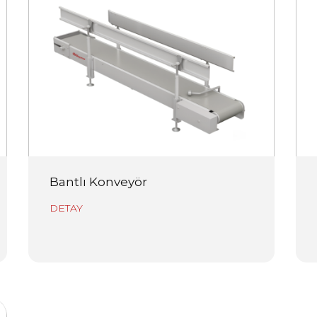
Bantlı Konveyör
DETAY