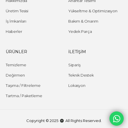
Hakkımızda
Anahtar Teslimi
Üretim Tesisi
Yükseltme & Optimizasyon
İş İmkanları
Bakım & Onarım
Haberler
Yedek Parça
ÜRÜNLER
İLETİŞİM
Temizleme
Sipariş
Değirmen
Teknik Destek
Taşıma / Filtreleme
Lokasyon
Tartma / Paketleme
Copyright © 2025
All Rights Reserved.