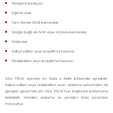
Titreşimli besleyici
Eğimli oluk
Tam Renkli RGB kameralar
İsteğe bağlı ek NIR veya InGAAs kameralar
Fırlatıcılar
Kabul edilen ürün boşaltma haznesi
Reddedilen ürün boşaltma haznesi
SEA TRUE ayırıcılar en fazla 4 farklı bölümde ayrılabilir.
Kabul edilen veya reddedilen ürün, sıralama sürecinden ek
geçişler geçirmek için SEA TRUE'nun başka bir bölümüne
iletilebilir. Yeniden sıralama ve yeniden tesis sürümleri
mevcuttur.