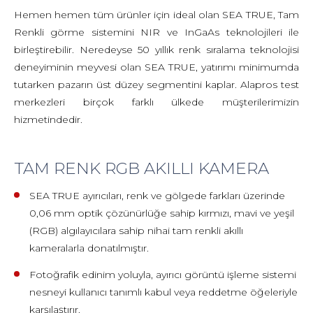
Hemen hemen tüm ürünler için ideal olan SEA TRUE, Tam
Renkli görme sistemini NIR ve InGaAs teknolojileri ile
birleştirebilir. Neredeyse 50 yıllık renk sıralama teknolojisi
deneyiminin meyvesi olan SEA TRUE, yatırımı minimumda
tutarken pazarın üst düzey segmentini kaplar. Alapros test
merkezleri birçok farklı ülkede müşterilerimizin
hizmetindedir.
TAM RENK RGB AKILLI KAMERA
SEA TRUE ayırıcıları, renk ve gölgede farkları üzerinde
0,06 mm optik çözünürlüğe sahip kırmızı, mavi ve yeşil
(RGB) algılayıcılara sahip nihai tam renkli akıllı
kameralarla donatılmıştır.
Fotoğrafik edinim yoluyla, ayırıcı görüntü işleme sistemi
nesneyi kullanıcı tanımlı kabul veya reddetme öğeleriyle
karşılaştırır.