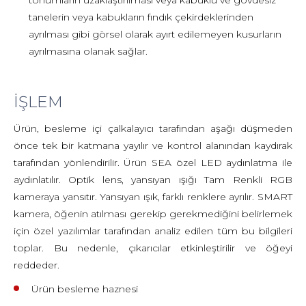
tanelerin veya kabukların fındık çekirdeklerinden
ayrılması gibi görsel olarak ayırt edilemeyen kusurların
ayrılmasına olanak sağlar.
İŞLEM
Ürün, besleme içi çalkalayıcı tarafından aşağı düşmeden
önce tek bir katmana yayılır ve kontrol alanından kaydırak
tarafından yönlendirilir. Ürün SEA özel LED aydınlatma ile
aydınlatılır. Optik lens, yansıyan ışığı Tam Renkli RGB
kameraya yansıtır. Yansıyan ışık, farklı renklere ayrılır. SMART
kamera, öğenin atılması gerekip gerekmediğini belirlemek
için özel yazılımlar tarafından analiz edilen tüm bu bilgileri
toplar. Bu nedenle, çıkarıcılar etkinleştirilir ve öğeyi
reddeder.
Ürün besleme haznesi