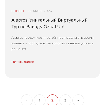
. 20 MART 2024
НОВОСТ
Alapros, Уникальный Виртуальный
Тур по Заводу Özbal Un!
Alapros продолжает настойчиво предлагать своим
клиентам последние технологии и инновационные
решения...
Читать далее
«
1
2
3
»