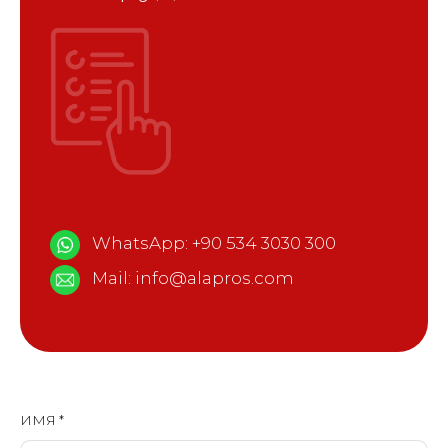
WhatsApp:
+90 534 3030 300
Mail:
info@alapros.com
ИМЯ *