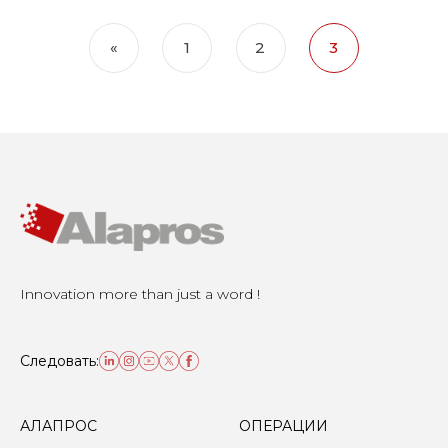
«
1
2
3
Innovation more than just a word !
Следовать:
АЛАПРОС
ОПЕРАЦИИ