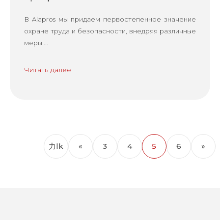
В Alapros мы придаем первостепенное значение
охране труда и безопасности, внедряя различные
меры ...
Читать далее
力lk
«
3
4
5
6
»