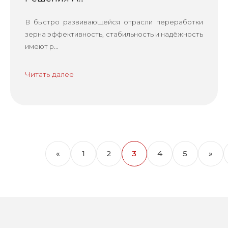
В быстро развивающейся отрасли переработки
зерна эффективность, стабильность и надёжность
имеют р...
Читать далее
«
1
2
3
4
5
»