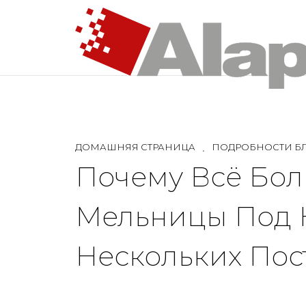
ДОМАШНЯЯ СТРАНИЦА
ПОДРОБНОСТИ Б
Почему Всё Бо
Мельницы Под 
Нескольких По