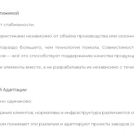
стижимой
 стабильности.
еристиками независимо от объёма производства или сезонн
гораздо большего, чем технология помола. Совместимост
ов — всё это способствует поддержанию качества продукц
 элементы вместе, а не разрабатывать их независимо с теч
й Адаптации
но одинаково.
ания клиентов, нормативы и инфраструктура различаются от
м понимают эти различия и адаптируют проекты заводов с