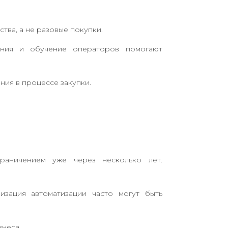
ва, а не разовые покупки.
чения и обучение операторов помогают
ния в процессе закупки.
раничением уже через несколько лет.
изация автоматизации часто могут быть
неса.