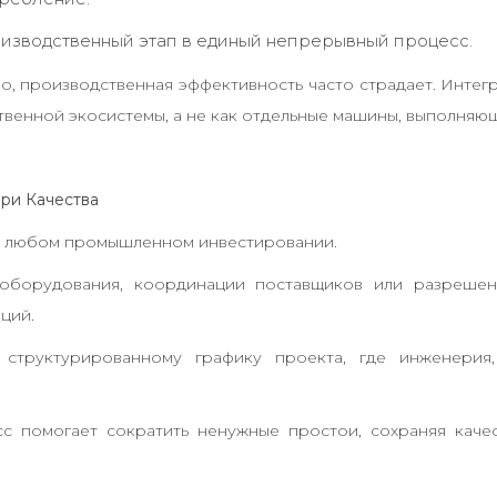
изводственный этап в единый непрерывный процесс.
о, производственная эффективность часто страдает. Инте
ственной экосистемы, а не как отдельные машины, выполняю
ри Качества
и любом промышленном инвестировании.
оборудования, координации поставщиков или разрешен
ций.
 структурированному графику проекта, где инженерия
 помогает сократить ненужные простои, сохраняя качес