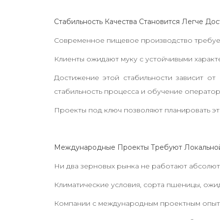
Стабильность Качества Становится Легче До
Современное пищевое производство требует
Клиенты ожидают муку с устойчивыми характ
Достижение этой стабильности зависит от 
стабильность процесса и обучение оператор
Проекты под ключ позволяют планировать эти
Международные Проекты Требуют Локально
Ни два зерновых рынка не работают абсолют
Климатические условия, сорта пшеницы, ожид
Компании с международным проектным опыто