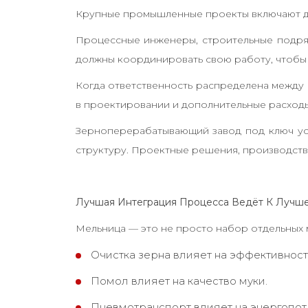
Крупные промышленные проекты включают де
Процессные инженеры, строительные подряд
должны координировать свою работу, чтобы 
Когда ответственность распределена между 
в проектировании и дополнительные расходы
Зерноперерабатывающий завод под ключ ус
структуру. Проектные решения, производств
Лучшая Интеграция Процесса Ведёт К Лучш
Мельница — это не просто набор отдельных 
Очистка зерна влияет на эффективност
Помол влияет на качество муки.
Пневмотранспорт влияет на энергопот